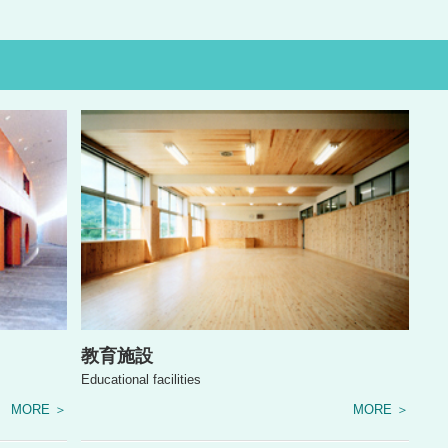
教育施設
Educational facilities
MORE ＞
MORE ＞