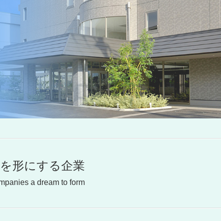
夢を形にする企業
panies a dream to form