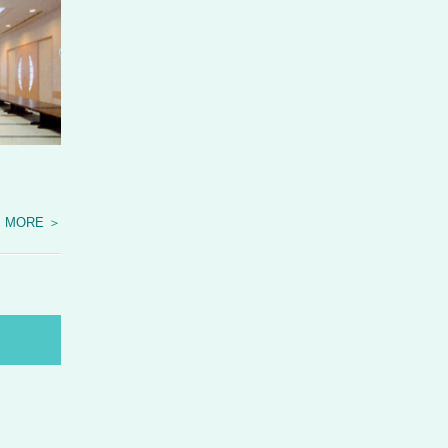
MORE ＞