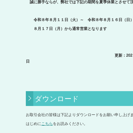
誠に勝手ならが、弊社では下記の期間を夏季休業とさせて
令和８年８月１１日（火）～ 令和８年８月１６日（日
８月１７日（月）から通常営業となります
更新：202６年８
ダウンロード
お取引会社の皆様は下記よりダウンロードをお願い申し上げ
はじめに
こちら
をお読みください。