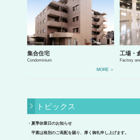
集合住宅
工場・
Condominium
Factory a
MORE ＞
トピックス
・夏季休業日のお知らせ
平素は格別のご高配を賜り、厚く御礼申し上げます。