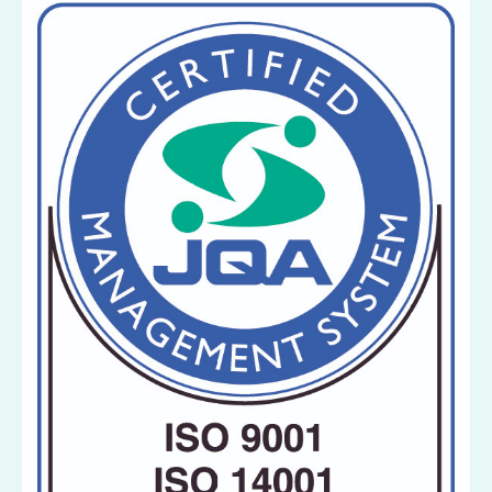
集合住宅
工場・倉庫
商業施設
採用情報
先輩からのメッセージ
エントリーフォーム
お問い合わせ
個人情報保護方針