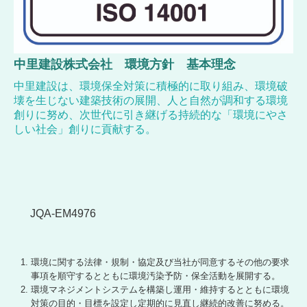
中里建設株式会社 環境方針 基本理念
中里建設は、環境保全対策に積極的に取り組み、環境破
壊を生じない建築技術の展開、人と自然が調和する環境
創りに努め、次世代に引き継げる持続的な「環境にやさ
しい社会」創りに貢献する。
JQA-EM4976
環境に関する法律・規制・協定及び当社が同意するその他の要求
事項を順守するとともに環境汚染予防・保全活動を展開する。
環境マネジメントシステムを構築し運用・維持するとともに環境
対策の目的・目標を設定し定期的に見直し継続的改善に努める。