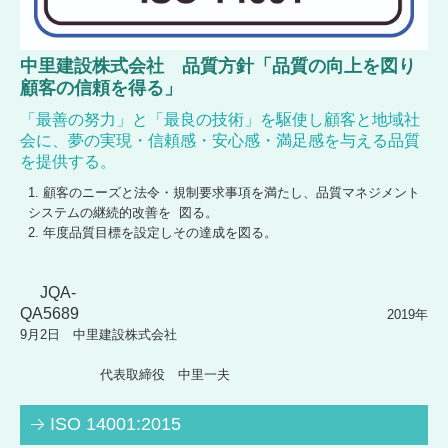
中里建設株式会社 品質方針「品質の向上を図り
顧客の信頼を得る」
「最善の努力」と「最良の技術」を駆使し顧客と地域社
会に、夢の実現・信頼感・安心感・満足感を与える品質
を提供する。
顧客のニーズと法令・規制要求事項を満たし、品質マネジメント
システムの継続的改善を 図る。
年度品質目標を設定しその達成を図る。
JQA-
QA5689
2019年
9月2日 中里建設株式会社
代表取締役 中里一夫
ISO 14001:2015