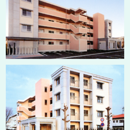
集合住宅
工場・倉庫
商業施設
採用情報
先輩からのメッセージ
エントリーフォーム
お問い合わせ
個人情報保護方針