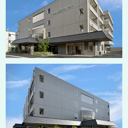
集合住宅
工場・倉庫
商業施設
採用情報
先輩からのメッセージ
エントリーフォーム
お問い合わせ
個人情報保護方針