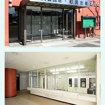
集合住宅
工場・倉庫
商業施設
採用情報
先輩からのメッセージ
エントリーフォーム
お問い合わせ
個人情報保護方針